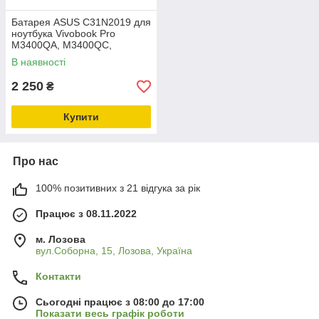
Батарея ASUS C31N2019 для
ноутбука Vivobook Pro
M3400QA, M3400QC,
X7400PC — 11.61V 5427mAh
В наявності
63Wh
2 250
₴
Купити
Про нас
100% позитивних з 21 відгука за рік
Працює з 08.11.2022
м. Лозова
вул.Соборна, 15, Лозова, Україна
Контакти
Сьогодні працює з 08:00 до 17:00
Показати весь графік роботи