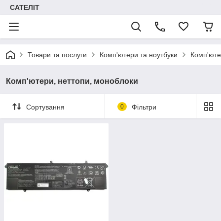
САТЕЛІТ
Товари та послуги
Комп'ютери та ноутбуки
Комп'юте
Комп'ютери, неттопи, моноблоки
Сортування
0
Фільтри