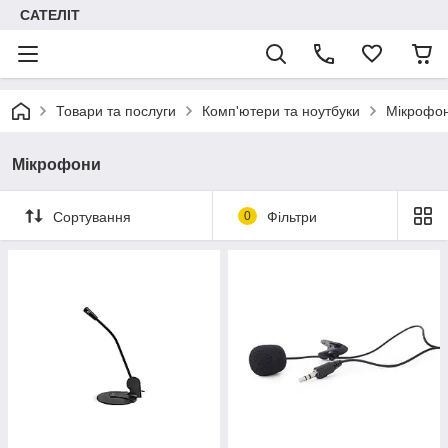
САТЕЛІТ
Товари та послуги
Комп'ютери та ноутбуки
Мікрофо
Мікрофони
Сортування
0
Фільтри