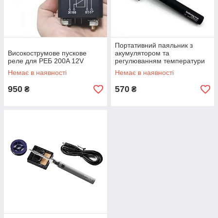
Портативний паяльник з
Високострумове пускове
акумулятором та
реле для РЕБ 200A 12V
регулюванням температури
8W Type C Black
Немає в наявності
Немає в наявності
950
570
₴
₴