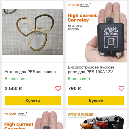
Високострумове пускове
Антена для РЕБ конюшина
реле для РЕБ 100A 12V
В наявності
В наявності
2 500
790
₴
₴
Купити
Купити