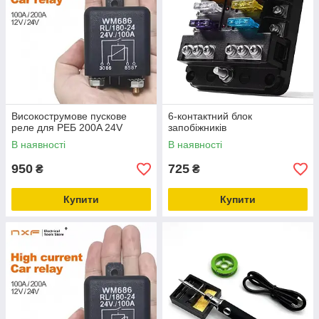
Високострумове пускове
6-контактний блок
реле для РЕБ 200A 24V
запобіжників
В наявності
В наявності
950
725
₴
₴
Купити
Купити