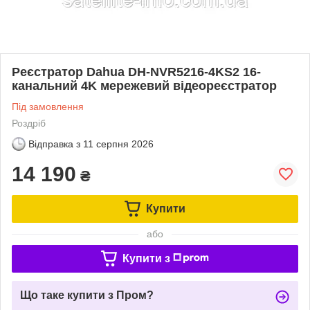
Реєстратор Dahua DH-NVR5216-4KS2 16-
канальний 4K мережевий відеореєстратор
Під замовлення
Роздріб
Відправка з
11 серпня 2026
14 190
₴
Купити
або
Купити з
Що таке купити з Пром?