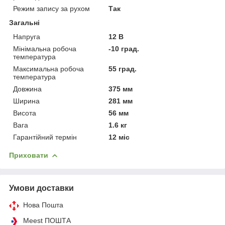
Режим запису за рухом
Так
Загальні
Напруга
12 В
Мінімальна робоча
-10 град.
температура
Максимальна робоча
55 град.
температура
Довжина
375 мм
Ширина
281 мм
Висота
56 мм
Вага
1.6 кг
Гарантійний термін
12 міс
Приховати
Умови доставки
Нова Пошта
Meest ПОШТА