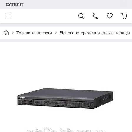
САТЕЛІТ
Товари та послуги
Відеоспостереження та сигналізація