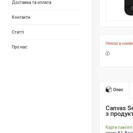
Доставка та оплата
Контакти
Статті
Немає в наяв
Про нас
Опис
Canvas Se
з продук
Карти пам'яті