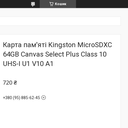
Кошик
Карта пам'яті Kingston MicroSDXC
64GB Canvas Select Plus Class 10
UHS-I U1 V10 A1
720 ₴
+380 (95) 885-62-45