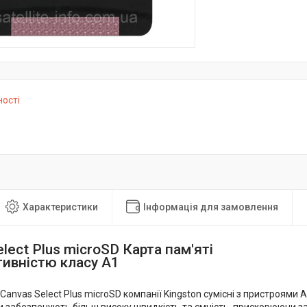
ності
Характеристики
Інформація для замовлення
lect Plus microSD Карта пам'яті
тивністю класу A1
Canvas Select Plus microSD компанії Kingston сумісні з пристроями 