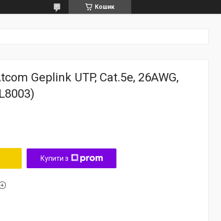
Кошик
tcom Geplink UTP, Cat.5e, 26AWG,
GL8003)
Купити з