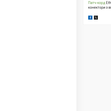
Патч-корд
Eth
конектори з 