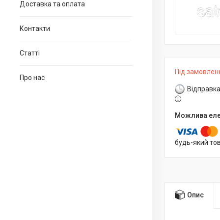
Доставка та оплата
Контакти
Статті
Під замовлен
Про нас
Відправка
будь-який то
Опис