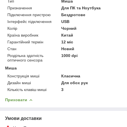
Тип
Миша
Призначення
Для ПК та Ноутбука
Підключення пристрою
Бездротове
Інтерфейс підключення
USB
Колір
Чорний
Країна виробник
Китай
Гарантійний термін
12 міс
Стан
Новий
Роздільна здатність
1000 dpi
оптичного сенсора
Миша
Конструкція миші
Класична
Дизайн миші
Для обох рук
Кількість клавіш миші
3
Приховати
Умови доставки