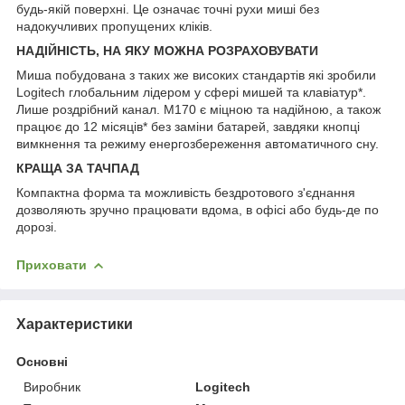
будь-якій поверхні. Це означає точні рухи миші без
надокучливих пропущених кліків.
НАДІЙНІСТЬ, НА ЯКУ МОЖНА РОЗРАХОВУВАТИ
Миша побудована з таких же високих стандартів які зробили
Logitech глобальним лідером у сфері мишей та клавіатур*.
Лише роздрібний канал. М170 є міцною та надійною, а також
працює до 12 місяців* без заміни батарей, завдяки кнопці
вимкнення та режиму енергозбереження автоматичного сну.
КРАЩА ЗА ТАЧПАД
Компактна форма та можливість бездротового з'єднання
дозволяють зручно працювати вдома, в офісі або будь-де по
дорозі.
Приховати
Характеристики
Основні
Виробник
Logitech