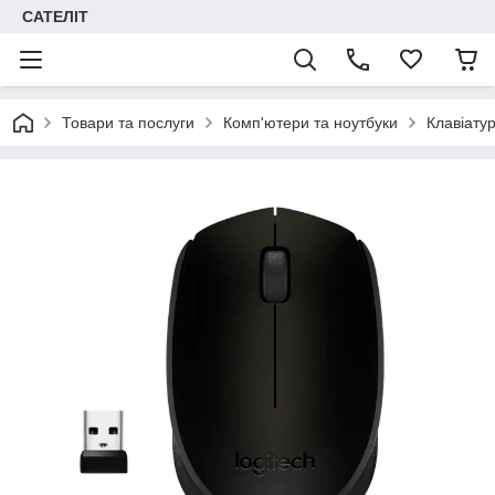
САТЕЛІТ
Товари та послуги
Комп'ютери та ноутбуки
Клавіату