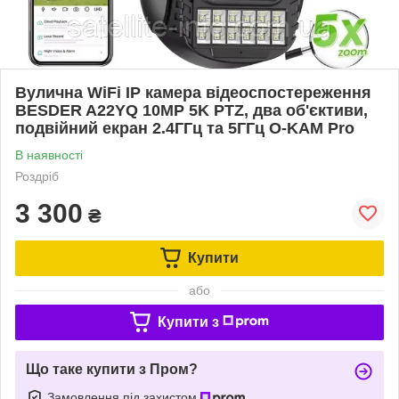
Вулична WiFi IP камера відеоспостереження
BESDER A22YQ 10MP 5K PTZ, два об'єктиви,
подвійний екран 2.4ГГц та 5ГГц O-KAM Pro
В наявності
Роздріб
3 300
₴
Купити
або
Купити з
Що таке купити з Пром?
Замовлення під захистом