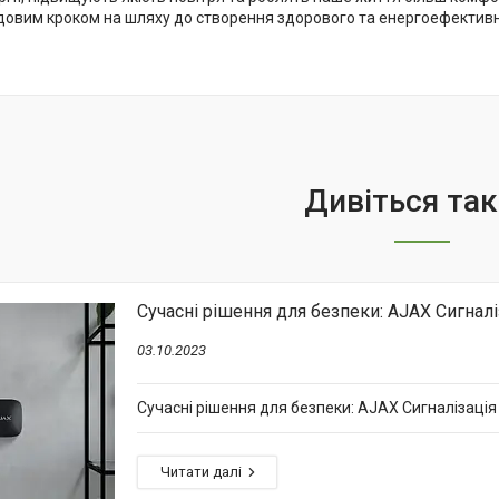
довим кроком на шляху до створення здорового та енергоефектив
Сучасні рішення для безпеки: AJAX Сигналі
03.10.2023
Сучасні рішення для безпеки: AJAX Сигналізація