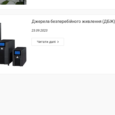
Джерела безперебійного живлення (ДБЖ):
23.09.2023